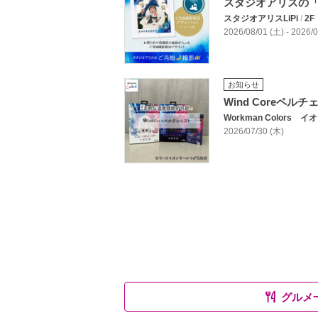
スタジオアリスの
スタジオアリスLiPi
/
2F
2026/08/01 (土) - 2026
お知らせ
Wind Coreペル
Workman Colors
2026/07/30 (木)
グルメ