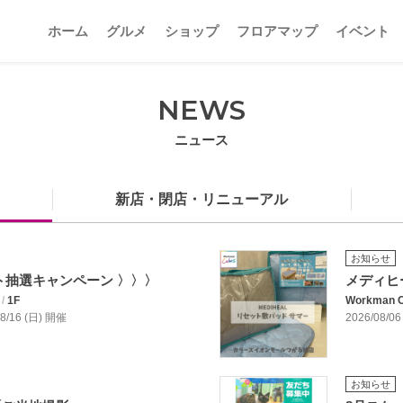
ホーム
グルメ
ショップ
フロアマップ
イベント
NEWS
ニュース
新店・閉店・リニューアル
お知らせ
ト抽選キャンペーン 〉〉〉
メディヒ
/
1F
Workma
/08/16 (日) 開催
2026/08/06
お知らせ