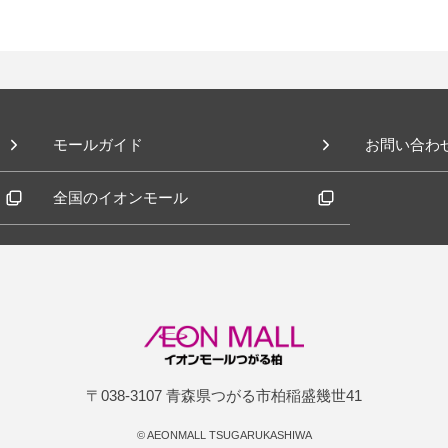
モールガイド
お問い合わ
全国のイオンモール
〒038-3107 青森県つがる市柏稲盛幾世41
©
AEONMALL TSUGARUKASHIWA